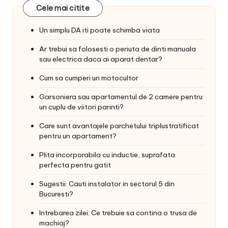
Cele mai citite
Un simplu DA iti poate schimba viata
Ar trebui sa folosesti o periuta de dinti manuala
sau electrica daca ai aparat dentar?
Cum sa cumperi un motocultor
Garsoniera sau apartamentul de 2 camere pentru
un cuplu de viitori parinti?
Care sunt avantajele parchetului triplustratificat
pentru un apartament?
Plita incorporabila cu inductie, suprafata
perfecta pentru gatit
Sugestii: Cauti instalator in sectorul 5 din
Bucuresti?
Intrebarea zilei: Ce trebuie sa contina o trusa de
machiaj?