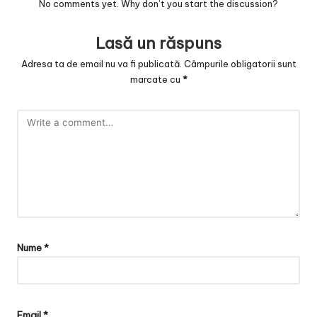
No comments yet. Why don’t you start the discussion?
Lasă un răspuns
Adresa ta de email nu va fi publicată.
Câmpurile obligatorii sunt
marcate cu
*
Nume
*
Email
*