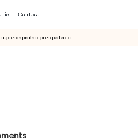
crie
Contact
um pozam pentru o poza perfecta
ments