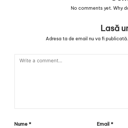
No comments yet. Why don
Lasă u
Adresa ta de email nu va fi publicată
Nume
*
Email
*