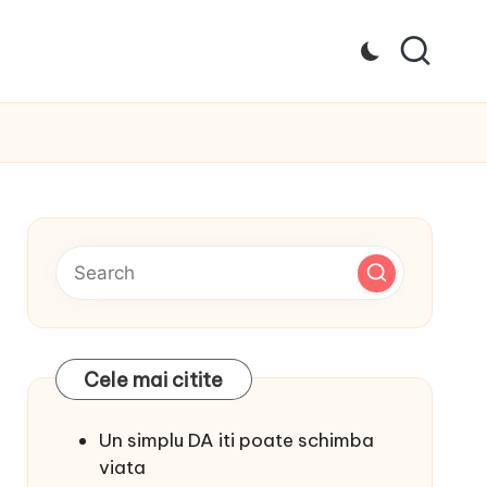
Cele mai citite
Un simplu DA iti poate schimba
viata