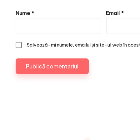
Nume
*
Email
*
Salvează-mi numele, emailul și site-ul web în aces