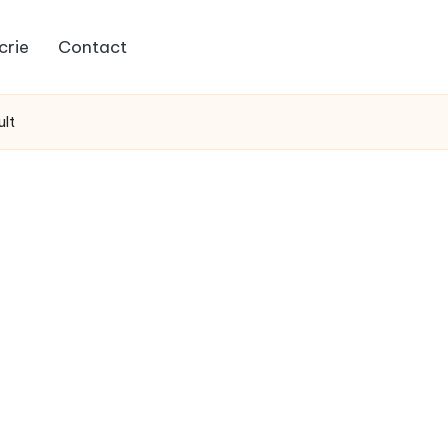
crie
Contact
ult