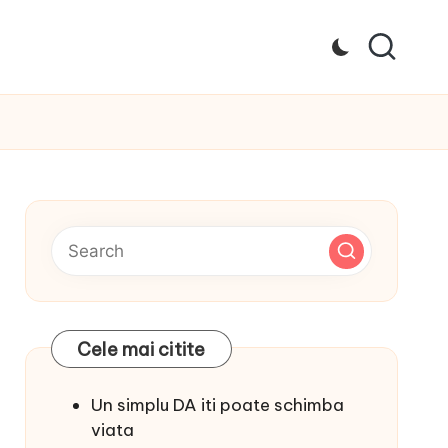
Cele mai citite
Un simplu DA iti poate schimba
viata