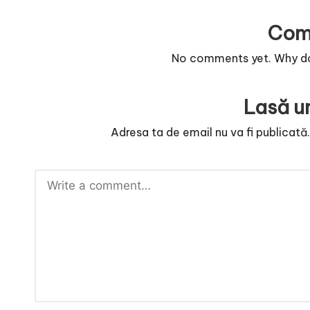
Com
No comments yet. Why don
Lasă u
Adresa ta de email nu va fi publicată