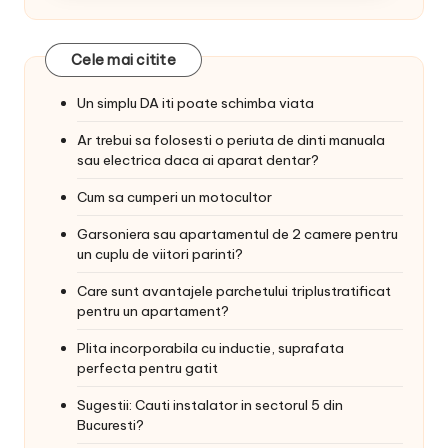
Cele mai citite
Un simplu DA iti poate schimba viata
Ar trebui sa folosesti o periuta de dinti manuala
sau electrica daca ai aparat dentar?
Cum sa cumperi un motocultor
Garsoniera sau apartamentul de 2 camere pentru
un cuplu de viitori parinti?
Care sunt avantajele parchetului triplustratificat
pentru un apartament?
Plita incorporabila cu inductie, suprafata
perfecta pentru gatit
Sugestii: Cauti instalator in sectorul 5 din
Bucuresti?