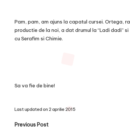
Pam, pam, am ajuns la capatul cursei. Ortega, ra
productie de la noi, a dat drumul la “Ladi dadi” si
cu Serafim si Chimie.
Sa va fie de bine!
Last updated on 2 aprilie 2015
Post
Previous Post