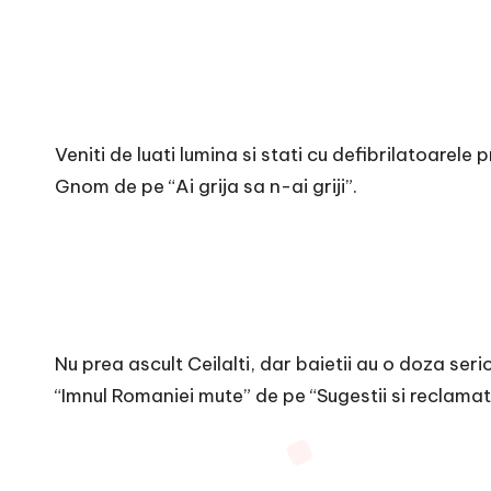
Veniti de luati lumina si stati cu defibrilatoarele
Gnom de pe “Ai grija sa n-ai griji”.
Nu prea ascult Ceilalti, dar baietii au o doza ser
“Imnul Romaniei mute” de pe “Sugestii si reclamati