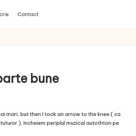
crie
Contact
oarte bune
ai mari, but then I took an arrow to the knee ( ca
tuturor ). Incheiem periplul muzical autothton pe