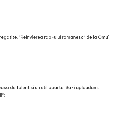
 pregatite. “Reinvierea rap-ului romanesc” de la Omu`
ioasa de talent si un stil aparte. Sa-i aplaudam.
i”: