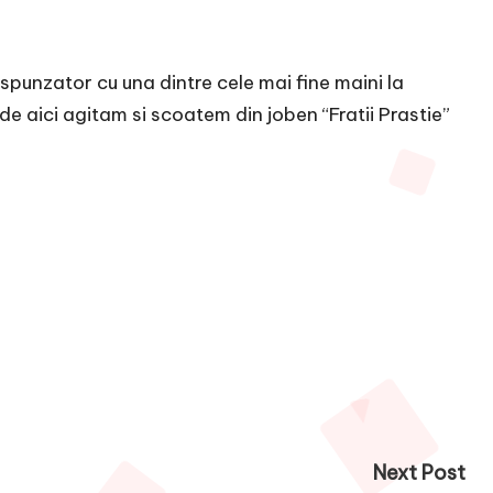
spunzator cu una dintre cele mai fine maini la
 de aici agitam si scoatem din joben “Fratii Prastie”
Next Post