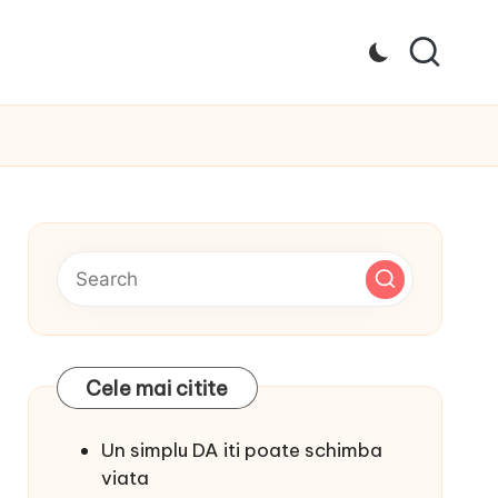
Cele mai citite
Un simplu DA iti poate schimba
viata