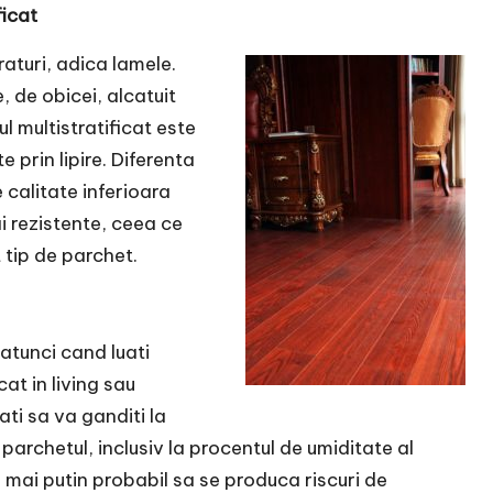
ficat
raturi, adica lamele.
, de obicei, alcatuit
l multistratificat este
 prin lipire. Diferenta
e calitate inferioara
i rezistente, ceea ce
 tip de parchet.
 atunci cand luati
icat
in living sau
ati sa va ganditi la
 parchetul, inclusiv la procentul de umiditate al
te mai putin probabil sa se produca riscuri de