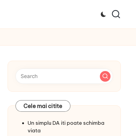
Cele mai citite
Un simplu DA iti poate schimba
viata