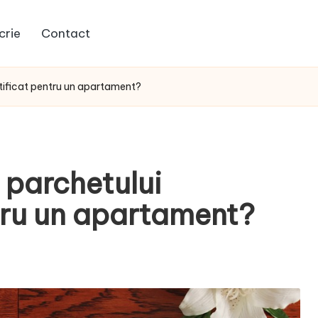
crie
Contact
atificat pentru un apartament?
 parchetului
ntru un apartament?