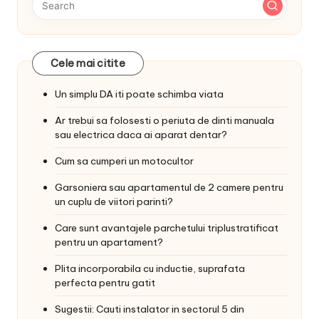
Cele mai citite
Un simplu DA iti poate schimba viata
Ar trebui sa folosesti o periuta de dinti manuala
sau electrica daca ai aparat dentar?
Cum sa cumperi un motocultor
Garsoniera sau apartamentul de 2 camere pentru
un cuplu de viitori parinti?
Care sunt avantajele parchetului triplustratificat
pentru un apartament?
Plita incorporabila cu inductie, suprafata
perfecta pentru gatit
Sugestii: Cauti instalator in sectorul 5 din