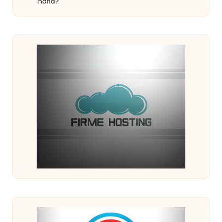
hand?