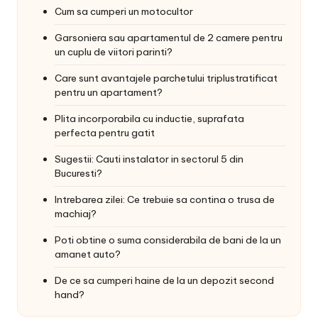
Cum sa cumperi un motocultor
Garsoniera sau apartamentul de 2 camere pentru
un cuplu de viitori parinti?
Care sunt avantajele parchetului triplustratificat
pentru un apartament?
Plita incorporabila cu inductie, suprafata
perfecta pentru gatit
Sugestii: Cauti instalator in sectorul 5 din
Bucuresti?
Intrebarea zilei: Ce trebuie sa contina o trusa de
machiaj?
Poti obtine o suma considerabila de bani de la un
amanet auto?
De ce sa cumperi haine de la un depozit second
hand?