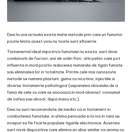
Desi la ora actuala exista multe metode prin care un fumator
poate limita acest viciu nu toate sunt eficiente.
Tratamentul ideal impotriva fumatului nu exista, sunt doar
combinatii de factori, unii de ordin fizic, altii psihic care pot
influenta in mod pozitiv reducerea numarului de tigari fumate
sau eliminarea lor in totalitate. Printre cele mai cunoscute
metode se numara plasturii, guma cu nicotina, injectiile si
diverse tratamente psihologice (separarea obiceiului de a
fuma de cele cu care se asociaza in mod obisnuit: consumul
de cafea sau alcool, dupa masa etc.).
Desi nu sunt recomandate de medici ca si tratament in
combaterea fumatului, in ultima perioada si la noi in tara au
inceput sa fie foarte populare tigarile electronice. Acestea
sunt niste dispozitive care elimina un abur similar ca aroma cu