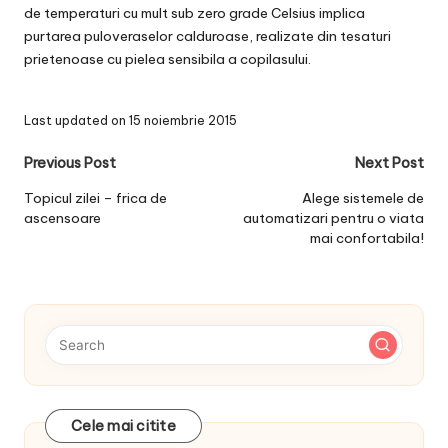
de temperaturi cu mult sub zero grade Celsius implica
purtarea puloveraselor calduroase, realizate din tesaturi
prietenoase cu pielea sensibila a copilasului.
Last updated on 15 noiembrie 2015
Post
Previous Post
Next Post
navigation
Topicul zilei – frica de
Alege sistemele de
ascensoare
automatizari pentru o viata
mai confortabila!
Cele mai citite