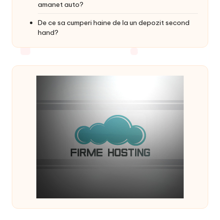
amanet auto?
De ce sa cumperi haine de la un depozit second
hand?