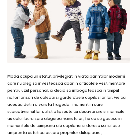
Moda ocupa un statut privilegiat in viata parintilor moderni
care nu aleg sa investeasca doar in articolele vestimentare
pentru uzul personal, ci decid sa imbogateasca in timpul
noilor lansari de colectii si garderobele copilasilor lor. Fie ca
acestia detin o varsta frageda, moment in care
subiectivismul lor stilistic lipseste cu desavarsire si mamicile
au cale libera spre alegerea hainutelor, fie ca se gasesc in
momentele de cumpana ale copilariei si doresc sa isi lase
amprenta estetica asupra propriilor dulapioare,