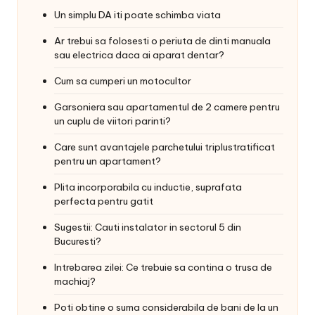
Un simplu DA iti poate schimba viata
Ar trebui sa folosesti o periuta de dinti manuala
sau electrica daca ai aparat dentar?
Cum sa cumperi un motocultor
Garsoniera sau apartamentul de 2 camere pentru
un cuplu de viitori parinti?
Care sunt avantajele parchetului triplustratificat
pentru un apartament?
Plita incorporabila cu inductie, suprafata
perfecta pentru gatit
Sugestii: Cauti instalator in sectorul 5 din
Bucuresti?
Intrebarea zilei: Ce trebuie sa contina o trusa de
machiaj?
Poti obtine o suma considerabila de bani de la un