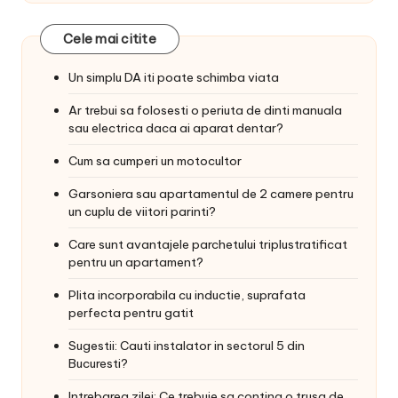
Cele mai citite
Un simplu DA iti poate schimba viata
Ar trebui sa folosesti o periuta de dinti manuala
sau electrica daca ai aparat dentar?
Cum sa cumperi un motocultor
Garsoniera sau apartamentul de 2 camere pentru
un cuplu de viitori parinti?
Care sunt avantajele parchetului triplustratificat
pentru un apartament?
Plita incorporabila cu inductie, suprafata
perfecta pentru gatit
Sugestii: Cauti instalator in sectorul 5 din
Bucuresti?
Intrebarea zilei: Ce trebuie sa contina o trusa de