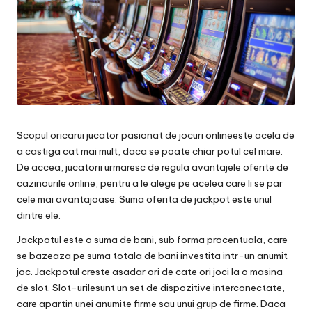
Scopul oricarui jucator pasionat de jocuri onlineeste acela de
a castiga cat mai mult, daca se poate chiar potul cel mare.
De accea, jucatorii urmaresc de regula avantajele oferite de
cazinourile online, pentru a le alege pe acelea care Ii se par
cele mai avantajoase. Suma oferita de jackpot este unul
dintre ele.
Jackpotul este o suma de bani, sub forma procentuala, care
se bazeaza pe suma totala de bani investita intr-un anumit
joc. Jackpotul creste asadar ori de cate ori joci la o masina
de slot. Slot-urilesunt un set de dispozitive interconectate,
care apartin unei anumite firme sau unui grup de firme. Daca