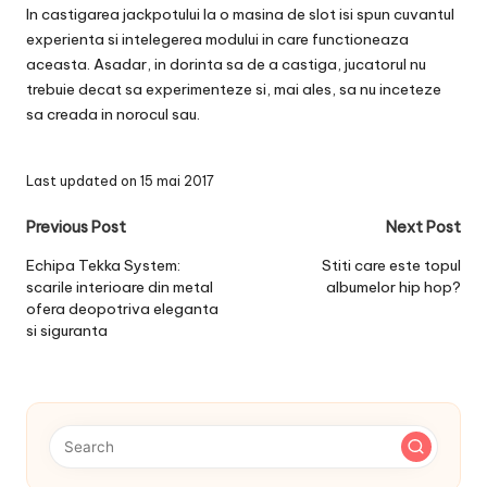
In castigarea jackpotului la o masina de slot isi spun cuvantul
experienta si intelegerea modului in care functioneaza
aceasta. Asadar, in dorinta sa de a castiga, jucatorul nu
trebuie decat sa experimenteze si, mai ales, sa nu inceteze
sa creada in norocul sau.
Last updated on 15 mai 2017
Post
Previous Post
Next Post
navigation
Echipa Tekka System:
Stiti care este topul
scarile interioare din metal
albumelor hip hop?
ofera deopotriva eleganta
si siguranta