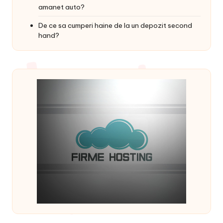
amanet auto?
De ce sa cumperi haine de la un depozit second
hand?