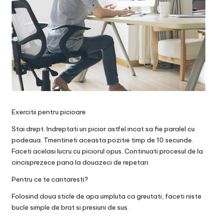
Exercitii pentru picioare
Stai drept. Indreptati un picior astfel incat sa fie paralel cu
podeaua. Tmentineti aceasta pozitie timp de 10 secunde.
Faceti acelasi lucru cu piciorul opus. Continuati procesul de la
cincisprezece pana la douazeci de repetari.
Pentru ce te cantaresti?
Folosind doua sticle de apa umpluta ca greutati, faceti niste
bucle simple de brat si presiuni de sus.