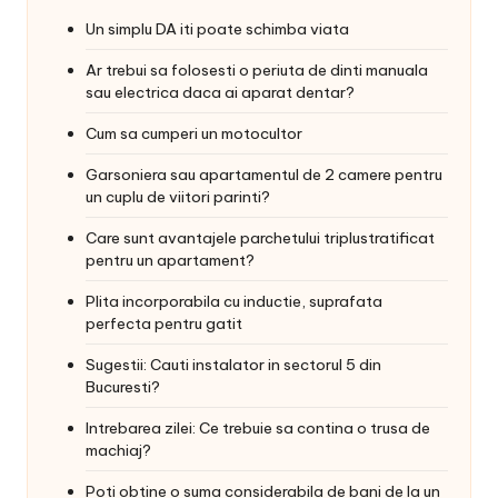
Un simplu DA iti poate schimba viata
Ar trebui sa folosesti o periuta de dinti manuala
sau electrica daca ai aparat dentar?
Cum sa cumperi un motocultor
Garsoniera sau apartamentul de 2 camere pentru
un cuplu de viitori parinti?
Care sunt avantajele parchetului triplustratificat
pentru un apartament?
Plita incorporabila cu inductie, suprafata
perfecta pentru gatit
Sugestii: Cauti instalator in sectorul 5 din
Bucuresti?
Intrebarea zilei: Ce trebuie sa contina o trusa de
machiaj?
Poti obtine o suma considerabila de bani de la un