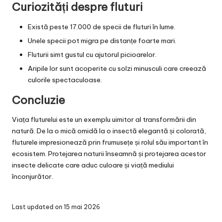
Curiozități despre fluturi
Există peste 17.000 de specii de fluturi în lume.
Unele specii pot migra pe distanțe foarte mari.
Fluturii simt gustul cu ajutorul picioarelor.
Aripile lor sunt acoperite cu solzi minusculi care creează
culorile spectaculoase.
Concluzie
Viața fluturelui este un exemplu uimitor al transformării din
natură. De la o mică omidă la o insectă elegantă și colorată,
fluturele impresionează prin frumusețe și rolul său important în
ecosistem. Protejarea naturii înseamnă și protejarea acestor
insecte delicate care aduc culoare și viață mediului
înconjurător.
Last updated on 15 mai 2026