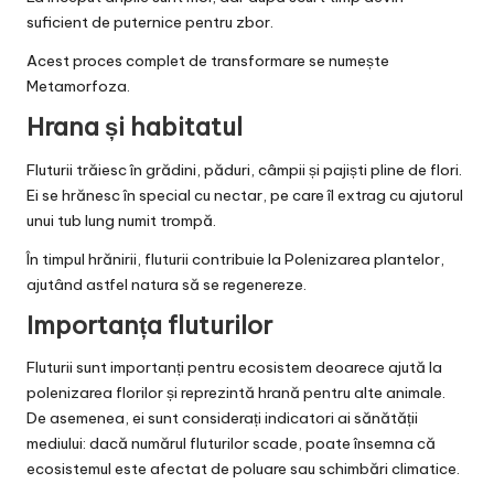
suficient de puternice pentru zbor.
Acest proces complet de transformare se numește
Metamorfoza.
Hrana și habitatul
Fluturii trăiesc în grădini, păduri, câmpii și pajiști pline de flori.
Ei se hrănesc în special cu nectar, pe care îl extrag cu ajutorul
unui tub lung numit trompă.
În timpul hrănirii, fluturii contribuie la Polenizarea plantelor,
ajutând astfel natura să se regenereze.
Importanța fluturilor
Fluturii sunt importanți pentru ecosistem deoarece ajută la
polenizarea florilor și reprezintă hrană pentru alte animale.
De asemenea, ei sunt considerați indicatori ai sănătății
mediului: dacă numărul fluturilor scade, poate însemna că
ecosistemul este afectat de poluare sau schimbări climatice.