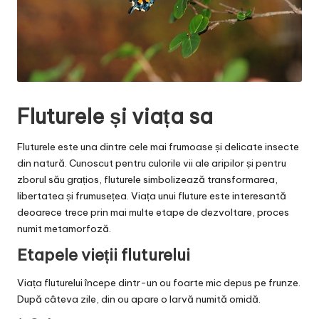
Fluturele și viața sa
Fluturele este una dintre cele mai frumoase și delicate insecte
din natură. Cunoscut pentru culorile vii ale aripilor și pentru
zborul său grațios, fluturele simbolizează transformarea,
libertatea și frumusețea. Viața unui fluture este interesantă
deoarece trece prin mai multe etape de dezvoltare, proces
numit metamorfoză.
Etapele vieții fluturelui
Viața fluturelui începe dintr-un ou foarte mic depus pe frunze.
După câteva zile, din ou apare o larvă numită omidă.