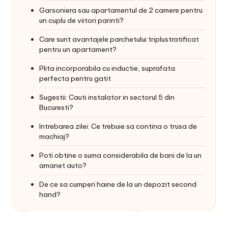
Garsoniera sau apartamentul de 2 camere pentru
un cuplu de viitori parinti?
Care sunt avantajele parchetului triplustratificat
pentru un apartament?
Plita incorporabila cu inductie, suprafata
perfecta pentru gatit
Sugestii: Cauti instalator in sectorul 5 din
Bucuresti?
Intrebarea zilei: Ce trebuie sa contina o trusa de
machiaj?
Poti obtine o suma considerabila de bani de la un
amanet auto?
De ce sa cumperi haine de la un depozit second
hand?