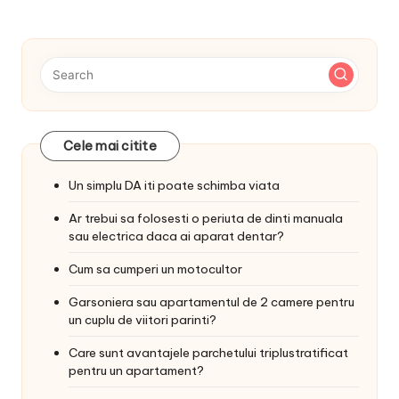
Cele mai citite
Un simplu DA iti poate schimba viata
Ar trebui sa folosesti o periuta de dinti manuala
sau electrica daca ai aparat dentar?
Cum sa cumperi un motocultor
Garsoniera sau apartamentul de 2 camere pentru
un cuplu de viitori parinti?
Care sunt avantajele parchetului triplustratificat
pentru un apartament?