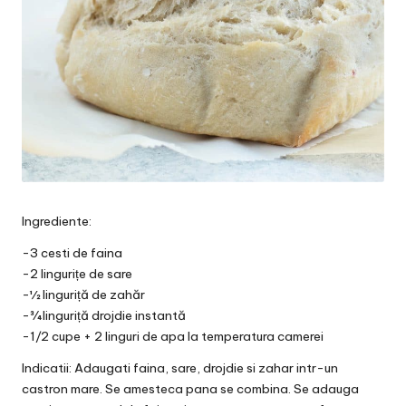
Ingrediente:
-3 cesti de faina
-2 lingurițe de sare
-½ linguriță de zahăr
-¾ linguriță drojdie instantă
-1/2 cupe + 2 linguri de apa la temperatura camerei
Indicatii: Adaugati faina, sare, drojdie si zahar intr-un
castron mare. Se amesteca pana se combina. Se adauga