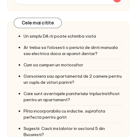
Cele mai citite
Un simplu DA iti poate schimba viata
Ar trebui sa folosesti o periuta de dinti manuala
sau electrica daca ai aparat dentar?
Cum sa cumperi un motocultor
Garsoniera sau apartamentul de 2 camere pentru
un cuplu de viitori parinti?
Care sunt avantajele parchetului triplustratificat
pentru un apartament?
Plita incorporabila cu inductie, suprafata
perfecta pentru gatit
Sugestii: Cauti instalator in sectorul 5 din
Bucuresti?