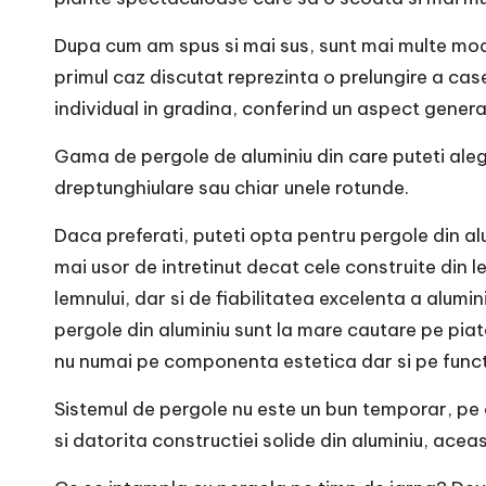
Dupa cum am spus si mai sus, sunt mai multe mod
primul caz discutat reprezinta o prelungire a cas
individual in gradina, conferind un aspect genera
Gama de pergole de aluminiu din care puteti alege
dreptunghiulare sau chiar unele rotunde.
Daca preferati, puteti opta pentru pergole din alu
mai usor de intretinut decat cele construite din 
lemnului, dar si de fiabilitatea excelenta a alumi
pergole din aluminiu sunt la mare cautare pe p
nu numai pe componenta estetica dar si pe functio
Sistemul de pergole nu este un bun temporar, pe c
si datorita constructiei solide din aluminiu, acea