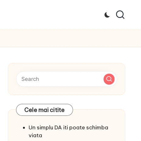
Cele mai citite
Un simplu DA iti poate schimba
viata