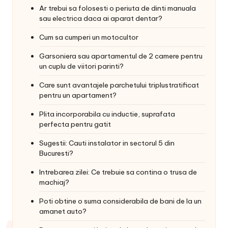
Ar trebui sa folosesti o periuta de dinti manuala
sau electrica daca ai aparat dentar?
Cum sa cumperi un motocultor
Garsoniera sau apartamentul de 2 camere pentru
un cuplu de viitori parinti?
Care sunt avantajele parchetului triplustratificat
pentru un apartament?
Plita incorporabila cu inductie, suprafata
perfecta pentru gatit
Sugestii: Cauti instalator in sectorul 5 din
Bucuresti?
Intrebarea zilei: Ce trebuie sa contina o trusa de
machiaj?
Poti obtine o suma considerabila de bani de la un
amanet auto?