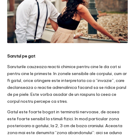
Sarutul pe gat
Saruturile cauzeaza reactii chimice pentru cine le da cat si
pentru cine le primeste. In zonele sensibile ale corpului, cum ar
fi gatul, orice atingere este interpretata ca o “invazie”, care
declanseaza o reactie adrenalinica facand sa se ridice parul
de pe piele. Este vorba asadar de un raspuns la ceea ce
corpul nostru percepe ca stres.
Gatul este foarte bogat in terminatii nervoase, de aceea
este foarte sensibil la stimuli fizici. In mod particular zona
posterioara a gatului, la 2, 3 cm de baza craniului. Aceasta
zona mai este denumita “zona abandonului”: aici se aduna