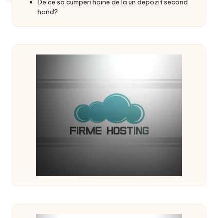
De ce sa cumperi haine de la un depozit second
hand?