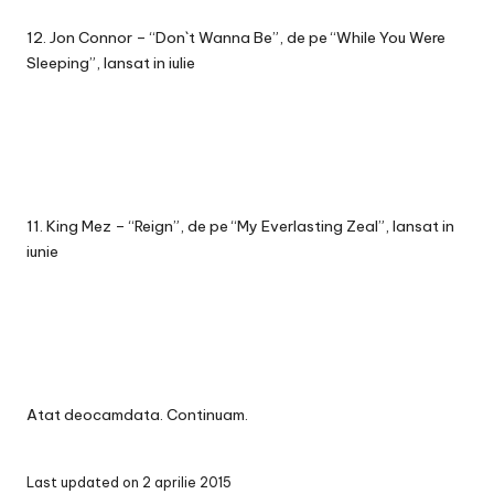
12. Jon Connor – “Don`t Wanna Be”, de pe “While You Were
Sleeping”, lansat in iulie
11. King Mez – “Reign”, de pe “My Everlasting Zeal”, lansat in
iunie
Atat deocamdata. Continuam.
Last updated on 2 aprilie 2015