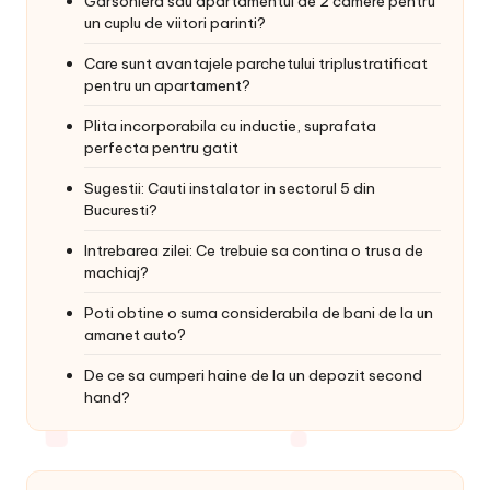
Garsoniera sau apartamentul de 2 camere pentru
un cuplu de viitori parinti?
Care sunt avantajele parchetului triplustratificat
pentru un apartament?
Plita incorporabila cu inductie, suprafata
perfecta pentru gatit
Sugestii: Cauti instalator in sectorul 5 din
Bucuresti?
Intrebarea zilei: Ce trebuie sa contina o trusa de
machiaj?
Poti obtine o suma considerabila de bani de la un
amanet auto?
De ce sa cumperi haine de la un depozit second
hand?