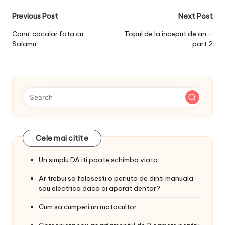
Post
Previous Post
Next Post
navigation
Conu’ cocalar fata cu
Topul de la inceput de an –
Salamu’
part 2
Cele mai citite
Un simplu DA iti poate schimba viata
Ar trebui sa folosesti o periuta de dinti manuala
sau electrica daca ai aparat dentar?
Cum sa cumperi un motocultor