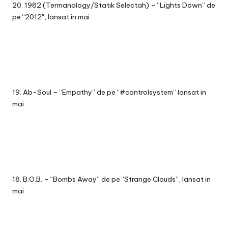
20. 1982 (Termanology/Statik Selectah) – “Lights Down” de
pe “2012″, lansat in mai
19. Ab-Soul – “Empathy” de pe “#controlsystem” lansat in
mai
18. B.O.B. – “Bombs Away” de pe “Strange Clouds”, lansat in
mai