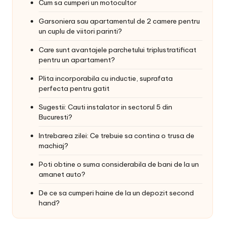
Cum sa cumperi un motocultor
Garsoniera sau apartamentul de 2 camere pentru
un cuplu de viitori parinti?
Care sunt avantajele parchetului triplustratificat
pentru un apartament?
Plita incorporabila cu inductie, suprafata
perfecta pentru gatit
Sugestii: Cauti instalator in sectorul 5 din
Bucuresti?
Intrebarea zilei: Ce trebuie sa contina o trusa de
machiaj?
Poti obtine o suma considerabila de bani de la un
amanet auto?
De ce sa cumperi haine de la un depozit second
hand?