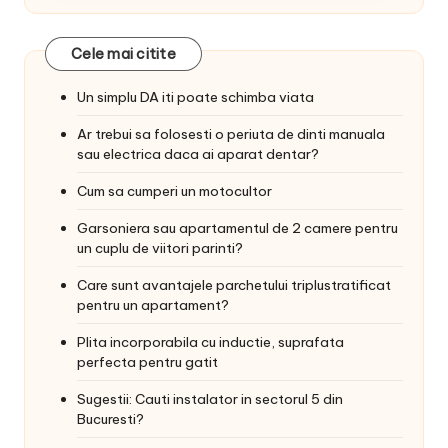
Cele mai citite
Un simplu DA iti poate schimba viata
Ar trebui sa folosesti o periuta de dinti manuala
sau electrica daca ai aparat dentar?
Cum sa cumperi un motocultor
Garsoniera sau apartamentul de 2 camere pentru
un cuplu de viitori parinti?
Care sunt avantajele parchetului triplustratificat
pentru un apartament?
Plita incorporabila cu inductie, suprafata
perfecta pentru gatit
Sugestii: Cauti instalator in sectorul 5 din
Bucuresti?