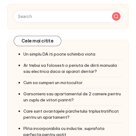
Cele mai citite
Un simplu DA iti poate schimba viata
Ar trebui sa folosesti o periuta de dinti manuala
sau electrica daca ai aparat dentar?
Cum sa cumperi un motocultor
Garsoniera sau apartamentul de 2 camere pentru
un cuplu de viitori parinti?
Care sunt avantajele parchetului triplustratificat
pentru un apartament?
Plita incorporabila cu inductie, suprafata
perfecta pentru gatit