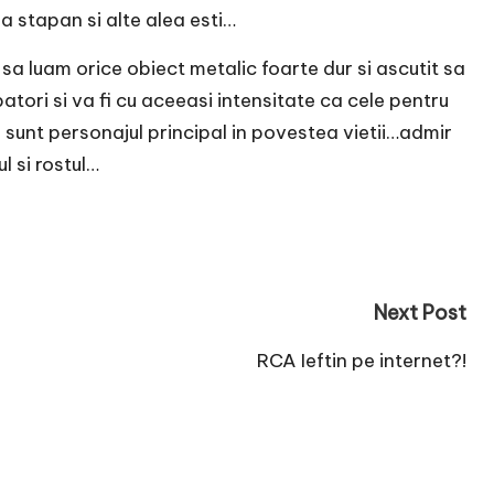
a stapan si alte alea esti…
a luam orice obiect metalic foarte dur si ascutit sa
batori si va fi cu aceeasi intensitate ca cele pentru
 sunt personajul principal in povestea vietii…admir
l si rostul…
Next Post
RCA Ieftin pe internet?!