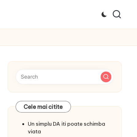
Cele mai citite
Un simplu DA iti poate schimba
viata