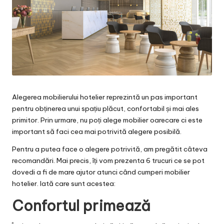
Alegerea mobilierului hotelier reprezintă un pas important
pentru obținerea unui spațiu plăcut, confortabil și mai ales
primitor. Prin urmare, nu poți alege mobilier oarecare ci este
important să faci cea mai potrivită alegere posibilă.
Pentru a putea face o alegere potrivită, am pregătit câteva
recomandări. Mai precis, îți vom prezenta 6 trucuri ce se pot
dovedi a fi de mare ajutor atunci când cumperi mobilier
hotelier. Iată care sunt acestea:
Confortul primează