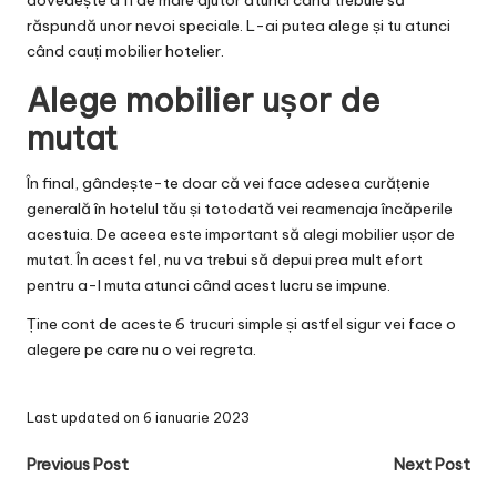
răspundă unor nevoi speciale. L-ai putea alege și tu atunci
când cauți mobilier hotelier.
Alege mobilier ușor de
mutat
În final, gândește-te doar că vei face adesea curățenie
generală în hotelul tău și totodată vei reamenaja încăperile
acestuia. De aceea este important să alegi mobilier ușor de
mutat. În acest fel, nu va trebui să depui prea mult efort
pentru a-l muta atunci când acest lucru se impune.
Ține cont de aceste 6 trucuri simple și astfel sigur vei face o
alegere pe care nu o vei regreta.
Last updated on 6 ianuarie 2023
Post
Previous Post
Next Post