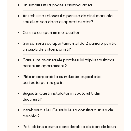
Un simplu DA iti poate schimba viata
Ar trebui sa folosesti o periuta de dinti manuala
sau electrica daca ai aparat dentar?
Cum sa cumperi un motocultor
Garsoniera sau apartamentul de 2 camere pentru
un cuplu de viitori parinti?
Care sunt avantajele parchetului triplustratificat
pentru un apartament?
Plita incorporabila cu inductie, suprafata
perfecta pentru gatit
Sugestii: Cauti instalator in sectorul 5 din
Bucuresti?
Intrebarea zilei: Ce trebuie sa contina o trusa de
machiaj?
Poti obtine o suma considerabila de bani de la un