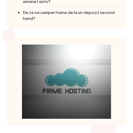
amanet auto?
De ce sa cumperi haine de la un depozit second
hand?