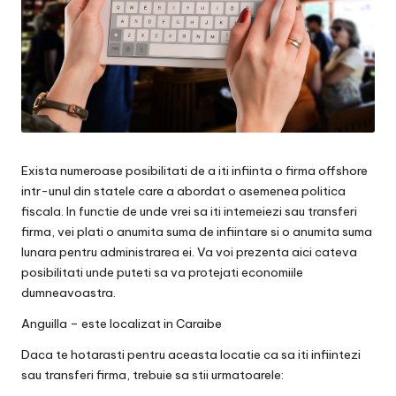
Exista numeroase posibilitati de a iti infiinta o firma offshore
intr-unul din statele care a abordat o asemenea politica
fiscala. In functie de unde vrei sa iti intemeiezi sau transferi
firma, vei plati o anumita suma de infiintare si o anumita suma
lunara pentru administrarea ei. Va voi prezenta aici cateva
posibilitati unde puteti sa va protejati economiile
dumneavoastra.
Anguilla – este localizat in Caraibe
Daca te hotarasti pentru aceasta locatie ca sa iti infiintezi
sau transferi firma, trebuie sa stii urmatoarele: