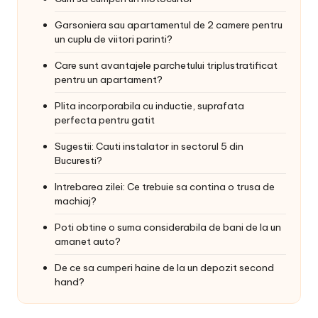
Garsoniera sau apartamentul de 2 camere pentru
un cuplu de viitori parinti?
Care sunt avantajele parchetului triplustratificat
pentru un apartament?
Plita incorporabila cu inductie, suprafata
perfecta pentru gatit
Sugestii: Cauti instalator in sectorul 5 din
Bucuresti?
Intrebarea zilei: Ce trebuie sa contina o trusa de
machiaj?
Poti obtine o suma considerabila de bani de la un
amanet auto?
De ce sa cumperi haine de la un depozit second
hand?