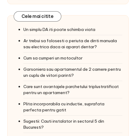
Cele mai citite
Un simplu DA iti poate schimba viata
Ar trebui sa folosesti o periuta de dinti manuala
sau electrica daca ai aparat dentar?
Cum sa cumperi un motocultor
Garsoniera sau apartamentul de 2 camere pentru
un cuplu de viitori parinti?
Care sunt avantajele parchetului triplustratificat
pentru un apartament?
Plita incorporabila cu inductie, suprafata
perfecta pentru gatit
Sugestii: Cauti instalator in sectorul 5 din
Bucuresti?