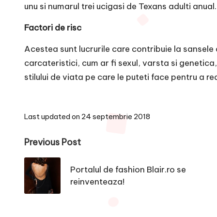
unu si numarul trei ucigasi de Texans adulti anual.
Factori de risc
Acestea sunt lucrurile care contribuie la sansel
carcateristici, cum ar fi sexul, varsta si genetica
stilului de viata pe care le puteti face pentru a re
Last updated on 24 septembrie 2018
Post
Previous Post
navigation
Portalul de fashion Blair.ro se
reinventeaza!