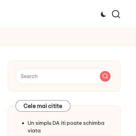
Cele mai citite
Un simplu DA iti poate schimba
viata