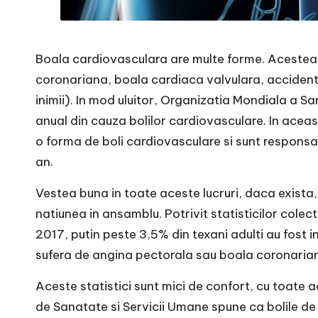
Boala cardiovasculara are multe forme. Acestea 
coronariana, boala cardiaca valvulara, accident v
inimii). In mod uluitor, Organizatia Mondiala a 
anual din cauza bolilor cardiovasculare. In acea
o forma de boli cardiovasculare si sunt responsa
an.
Vestea buna in toate aceste lucruri, daca exista
natiunea in ansamblu. Potrivit statisticilor cole
2017, putin peste 3,5% din texani adulti au fost i
sufera de angina pectorala sau boala coronarian
Aceste statistici sunt mici de confort, cu toat
de Sanatate si Servicii Umane spune ca bolile de