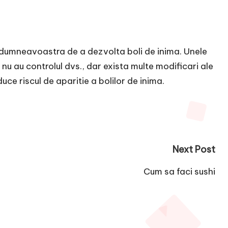
e dumneavoastra de a dezvolta boli de inima. Unele
, nu au controlul dvs., dar exista multe modificari ale
duce riscul de aparitie a bolilor de inima.
Next Post
Cum sa faci sushi