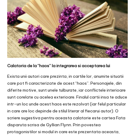
Calatoria de la “haos” la integrarea si acceptarea lui
Exista unii autori care prezinta, in cartile lor, anumite situatii
care pot fi caracterizate de acest “haos”. Personajele, din
diferite motive, sunt unele tulburate, iar conflictele interioare
sunt corelate cu acelea exterioare. Finalul cartii insa te aduce
intr-un loc unde acest haos este rezolvat (iar felul particular
in care are loc depinde de stilul literar al fiecarui autor). O
scriere sugestiva pentru aceasta calatorie este
cartea Fata
disparuta scrisa de Gyllian Flynn
. Prin povestea
protagonistilor si modul in care este prezentata aceasta,