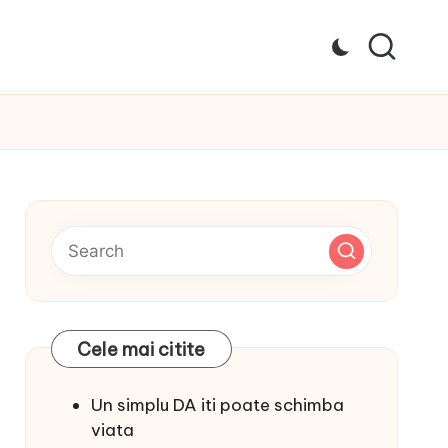
Cele mai citite
Un simplu DA iti poate schimba
viata