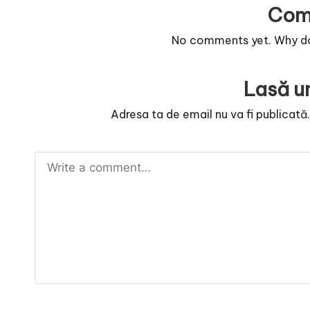
Com
No comments yet. Why don
Lasă u
Adresa ta de email nu va fi publicată