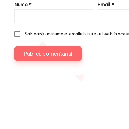
Nume
*
Email
*
Salvează-mi numele, emailul și site-ul web în aces