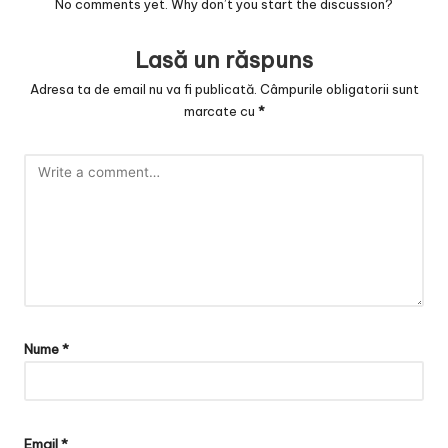
No comments yet. Why don’t you start the discussion?
Lasă un răspuns
Adresa ta de email nu va fi publicată.
Câmpurile obligatorii sunt
marcate cu
*
Nume
*
Email
*