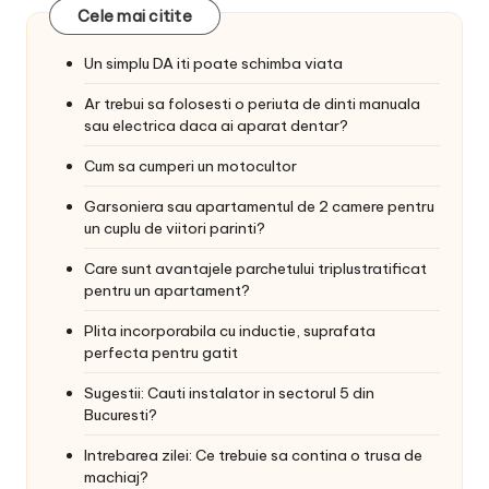
Cele mai citite
Un simplu DA iti poate schimba viata
Ar trebui sa folosesti o periuta de dinti manuala
sau electrica daca ai aparat dentar?
Cum sa cumperi un motocultor
Garsoniera sau apartamentul de 2 camere pentru
un cuplu de viitori parinti?
Care sunt avantajele parchetului triplustratificat
pentru un apartament?
Plita incorporabila cu inductie, suprafata
perfecta pentru gatit
Sugestii: Cauti instalator in sectorul 5 din
Bucuresti?
Intrebarea zilei: Ce trebuie sa contina o trusa de
machiaj?