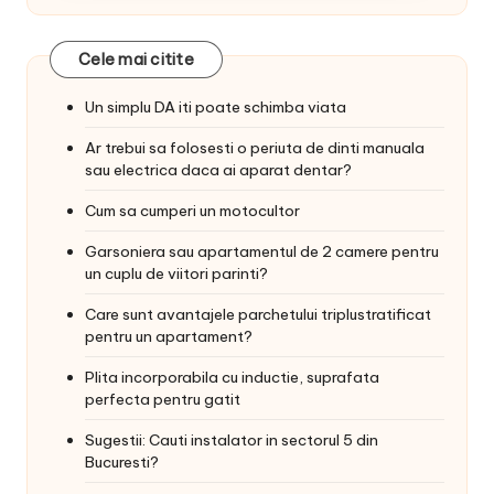
Cele mai citite
Un simplu DA iti poate schimba viata
Ar trebui sa folosesti o periuta de dinti manuala
sau electrica daca ai aparat dentar?
Cum sa cumperi un motocultor
Garsoniera sau apartamentul de 2 camere pentru
un cuplu de viitori parinti?
Care sunt avantajele parchetului triplustratificat
pentru un apartament?
Plita incorporabila cu inductie, suprafata
perfecta pentru gatit
Sugestii: Cauti instalator in sectorul 5 din
Bucuresti?