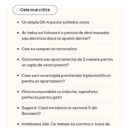
Cele mai citite
Un simplu DA iti poate schimba viata
Ar trebui sa folosesti o periuta de dinti manuala
sau electrica daca ai aparat dentar?
Cum sa cumperi un motocultor
Garsoniera sau apartamentul de 2 camere pentru
un cuplu de viitori parinti?
Care sunt avantajele parchetului triplustratificat
pentru un apartament?
Plita incorporabila cu inductie, suprafata
perfecta pentru gatit
Sugestii: Cauti instalator in sectorul 5 din
Bucuresti?
Intrebarea zilei: Ce trebuie sa contina o trusa de