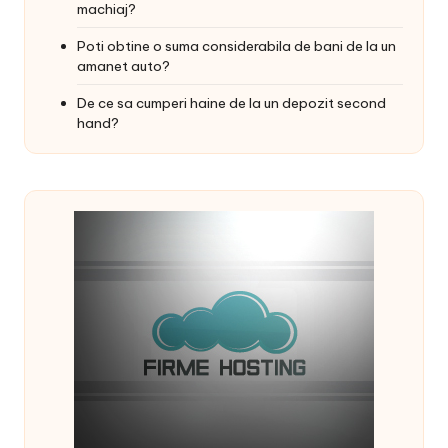
machiaj?
Poti obtine o suma considerabila de bani de la un
amanet auto?
De ce sa cumperi haine de la un depozit second
hand?