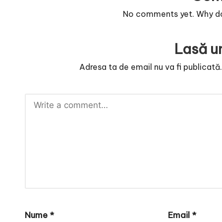
No comments yet. Why don
Lasă u
Adresa ta de email nu va fi publicată
Nume
*
Email
*