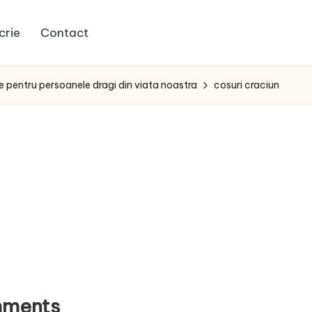
crie
Contact
 pentru persoanele dragi din viata noastra
cosuri craciun
ments