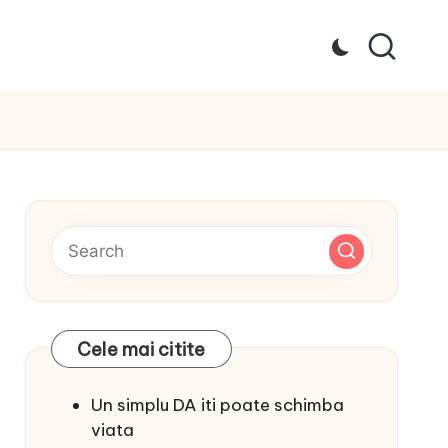
Cele mai citite
Un simplu DA iti poate schimba
viata