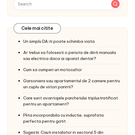
Cele mai citite
Un simplu DA iti poate schimba viata
Ar trebui sa folosesti o periuta de dinti manuala
sau electrica daca ai aparat dentar?
Cum sa cumperi un motocultor
Garsoniera sau apartamentul de 2 camere pentru
un cuplu de viitori parinti?
Care sunt avantajele parchetului triplustratificat
pentru un apartament?
Plita incorporabila cu inductie, suprafata
perfecta pentru gatit
Sugestii: Cauti instalator in sectorul 5 din