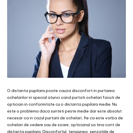
O distanta pupilara poate cauza disconfort in purtarea
ochelarilor in special atunci cand purtati ochelari facuti de
optician in conformitate cu o distanta pupilara medie. Nu
este o problema daca sunteti peste medie dar este absolut
necesar ca in cazul purtarii de ochelari, fie ca este vorba de
ochelari de vedere sau de soare, opticianul sa tina cont de
distanta pupilara. Disconfortul, tensiunea, senzatiile de