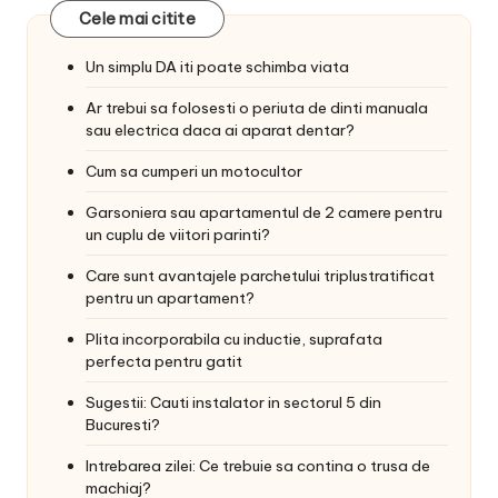
Cele mai citite
Un simplu DA iti poate schimba viata
Ar trebui sa folosesti o periuta de dinti manuala
sau electrica daca ai aparat dentar?
Cum sa cumperi un motocultor
Garsoniera sau apartamentul de 2 camere pentru
un cuplu de viitori parinti?
Care sunt avantajele parchetului triplustratificat
pentru un apartament?
Plita incorporabila cu inductie, suprafata
perfecta pentru gatit
Sugestii: Cauti instalator in sectorul 5 din
Bucuresti?
Intrebarea zilei: Ce trebuie sa contina o trusa de
machiaj?