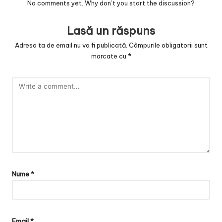
No comments yet. Why don’t you start the discussion?
Lasă un răspuns
Adresa ta de email nu va fi publicată.
Câmpurile obligatorii sunt
marcate cu
*
Nume
*
Email
*