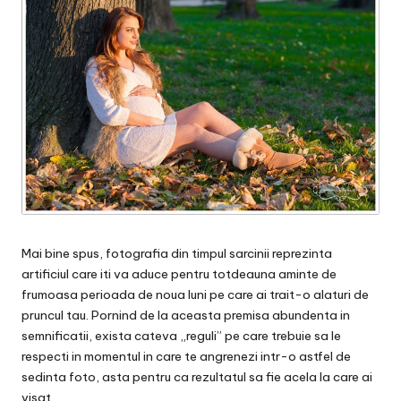
Mai bine spus, fotografia din timpul sarcinii reprezinta
artificiul care iti va aduce pentru totdeauna aminte de
frumoasa perioada de noua luni pe care ai trait-o alaturi de
pruncul tau. Pornind de la aceasta premisa abundenta in
semnificatii, exista cateva „reguli” pe care trebuie sa le
respecti in momentul in care te angrenezi intr-o astfel de
sedinta foto, asta pentru ca rezultatul sa fie acela la care ai
visat.