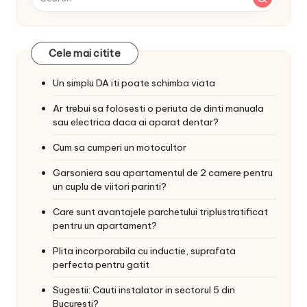
Cele mai citite
Un simplu DA iti poate schimba viata
Ar trebui sa folosesti o periuta de dinti manuala
sau electrica daca ai aparat dentar?
Cum sa cumperi un motocultor
Garsoniera sau apartamentul de 2 camere pentru
un cuplu de viitori parinti?
Care sunt avantajele parchetului triplustratificat
pentru un apartament?
Plita incorporabila cu inductie, suprafata
perfecta pentru gatit
Sugestii: Cauti instalator in sectorul 5 din
Bucuresti?