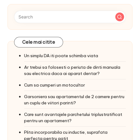
Cele mai citite
Un simplu DA iti poate schimba viata
Ar trebui sa folosesti o periuta de dinti manuala
sau electrica daca ai aparat dentar?
Cum sa cumperi un motocultor
Garsoniera sau apartamentul de 2 camere pentru
un cuplu de viitori parinti?
Care sunt avantajele parchetului triplustratificat
pentru un apartament?
Plita incorporabila cu inductie, suprafata
perfecta pentru gatit