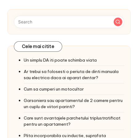
Cele mai citite
Un simplu DA iti poate schimba viata
Ar trebui sa folosesti o periuta de dinti manuala
sau electrica daca ai aparat dentar?
Cum sa cumperi un motocultor
Garsoniera sau apartamentul de 2 camere pentru
un cuplu de viitori parinti?
Care sunt avantajele parchetului triplustratificat
pentru un apartament?
Plita incorporabila cu inductie, suprafata