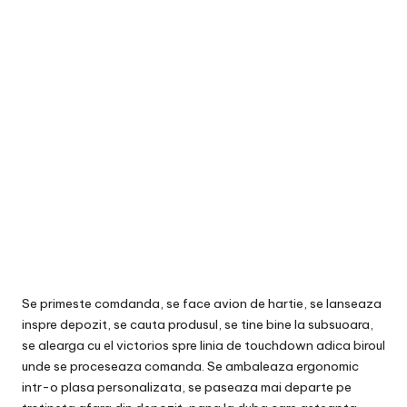
Se primeste comdanda, se face avion de hartie, se lanseaza
inspre depozit, se cauta produsul, se tine bine la subsuoara,
se alearga cu el victorios spre linia de touchdown adica biroul
unde se proceseaza comanda. Se ambaleaza ergonomic
intr-o plasa personalizata, se paseaza mai departe pe