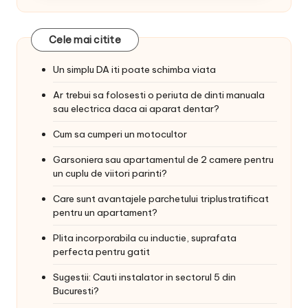
Cele mai citite
Un simplu DA iti poate schimba viata
Ar trebui sa folosesti o periuta de dinti manuala
sau electrica daca ai aparat dentar?
Cum sa cumperi un motocultor
Garsoniera sau apartamentul de 2 camere pentru
un cuplu de viitori parinti?
Care sunt avantajele parchetului triplustratificat
pentru un apartament?
Plita incorporabila cu inductie, suprafata
perfecta pentru gatit
Sugestii: Cauti instalator in sectorul 5 din
Bucuresti?