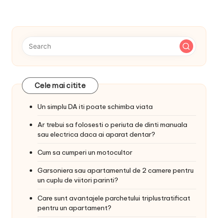
Cele mai citite
Un simplu DA iti poate schimba viata
Ar trebui sa folosesti o periuta de dinti manuala
sau electrica daca ai aparat dentar?
Cum sa cumperi un motocultor
Garsoniera sau apartamentul de 2 camere pentru
un cuplu de viitori parinti?
Care sunt avantajele parchetului triplustratificat
pentru un apartament?