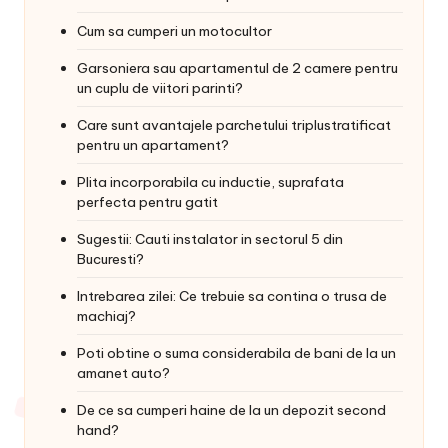
Cum sa cumperi un motocultor
Garsoniera sau apartamentul de 2 camere pentru
un cuplu de viitori parinti?
Care sunt avantajele parchetului triplustratificat
pentru un apartament?
Plita incorporabila cu inductie, suprafata
perfecta pentru gatit
Sugestii: Cauti instalator in sectorul 5 din
Bucuresti?
Intrebarea zilei: Ce trebuie sa contina o trusa de
machiaj?
Poti obtine o suma considerabila de bani de la un
amanet auto?
De ce sa cumperi haine de la un depozit second
hand?