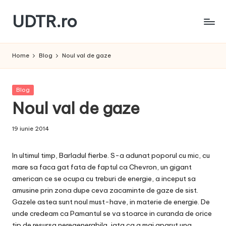
UDTR.ro
Skip
to
Unde
content
dorul
Home
Blog
Noul val de gaze
te
rascoleste...
Posted
Blog
in
Noul val de gaze
19 iunie 2014
In ultimul timp, Barladul fierbe. S-a adunat poporul cu mic, cu
mare sa faca gat fata de faptul ca Chevron, un gigant
american ce se ocupa cu treburi de energie, a inceput sa
amusine prin zona dupe ceva zacaminte de gaze de sist.
Gazele astea sunt noul must-have, in materie de energie. De
unde credeam ca Pamantul se va stoarce in curanda de orice
tip de resursa neregenerabila, iata ca a mai aparut una