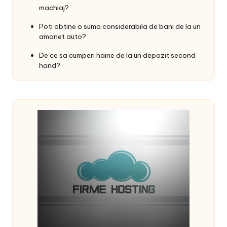
machiaj?
Poti obtine o suma considerabila de bani de la un
amanet auto?
De ce sa cumperi haine de la un depozit second
hand?