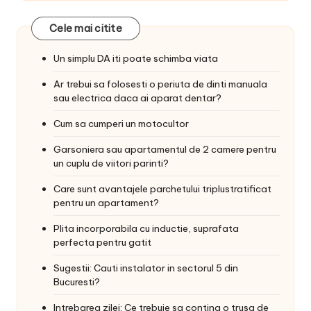
Cele mai citite
Un simplu DA iti poate schimba viata
Ar trebui sa folosesti o periuta de dinti manuala
sau electrica daca ai aparat dentar?
Cum sa cumperi un motocultor
Garsoniera sau apartamentul de 2 camere pentru
un cuplu de viitori parinti?
Care sunt avantajele parchetului triplustratificat
pentru un apartament?
Plita incorporabila cu inductie, suprafata
perfecta pentru gatit
Sugestii: Cauti instalator in sectorul 5 din
Bucuresti?
Intrebarea zilei: Ce trebuie sa contina o trusa de