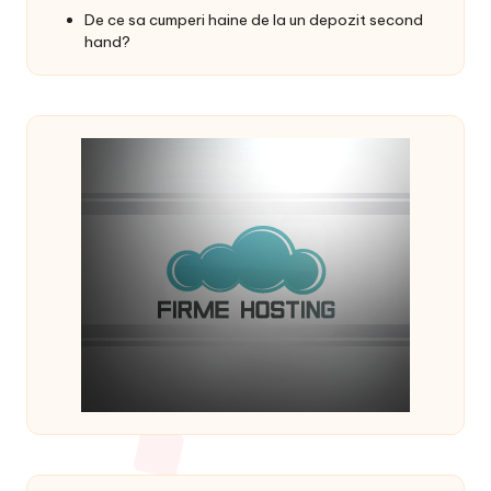
De ce sa cumperi haine de la un depozit second
hand?