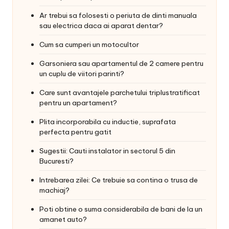
Ar trebui sa folosesti o periuta de dinti manuala
sau electrica daca ai aparat dentar?
Cum sa cumperi un motocultor
Garsoniera sau apartamentul de 2 camere pentru
un cuplu de viitori parinti?
Care sunt avantajele parchetului triplustratificat
pentru un apartament?
Plita incorporabila cu inductie, suprafata
perfecta pentru gatit
Sugestii: Cauti instalator in sectorul 5 din
Bucuresti?
Intrebarea zilei: Ce trebuie sa contina o trusa de
machiaj?
Poti obtine o suma considerabila de bani de la un
amanet auto?