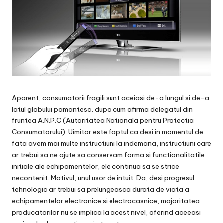
Aparent, consumatorii fragili sunt aceiasi de-a lungul si de-a
latul globului pamantesc, dupa cum afirma delegatul din
fruntea A.N.P.C (Autoritatea Nationala pentru Protectia
Consumatorului). Uimitor este faptul ca desi in momentul de
fata avem mai multe instructiuni la indemana, instructiuni care
ar trebui sa ne ajute sa conservam forma si functionalitatile
initiale ale echipamentelor, ele continua sa se strice
necontenit. Motivul, unul usor de intuit. Da, desi progresul
tehnologic ar trebui sa prelungeasca durata de viata a
echipamentelor electronice si electrocasnice, majoritatea
producatorilor nu se implica la acest nivel, oferind aceeasi