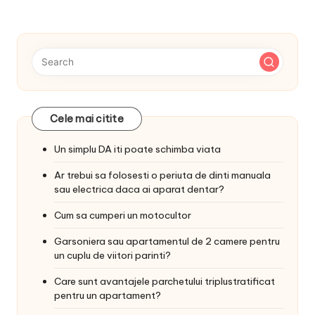
Cele mai citite
Un simplu DA iti poate schimba viata
Ar trebui sa folosesti o periuta de dinti manuala
sau electrica daca ai aparat dentar?
Cum sa cumperi un motocultor
Garsoniera sau apartamentul de 2 camere pentru
un cuplu de viitori parinti?
Care sunt avantajele parchetului triplustratificat
pentru un apartament?