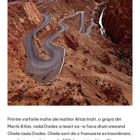
Printre varfurile inalte ale multilor Altas Inalt, o grupa din
Muntii Atlas, radul Dades a reusit sa-si faca drum creeand
Cheile raului Dades. Cheile sunt de o frumusete extraordinara,