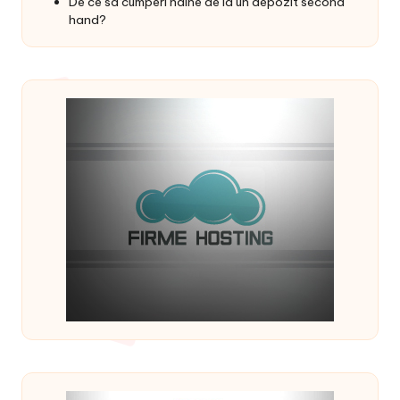
De ce sa cumperi haine de la un depozit second
hand?