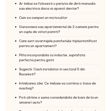
Ar trebui sa folosesti o periuta de dinti manuala
sau electrica daca ai aparat dentar?
Cum sa cumperi un motocultor
Garsoniera sau apartamentul de 2 camere pentru
un cuplu de viitori parinti?
Care sunt avantajele parchetului triplustratificat
pentru un apartament?
Plita incorporabila cu inductie, suprafata
perfecta pentru gatit
Sugestii: Cauti instalator in sectorul 5 din
Bucuresti?
Intrebarea zilei: Ce trebuie sa contina o trusa de
machiaj?
Poti obtine o suma considerabila de bani de la un
amanet auto?