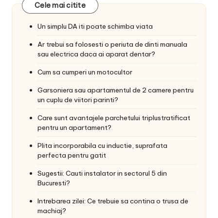
Cele mai citite
Un simplu DA iti poate schimba viata
Ar trebui sa folosesti o periuta de dinti manuala
sau electrica daca ai aparat dentar?
Cum sa cumperi un motocultor
Garsoniera sau apartamentul de 2 camere pentru
un cuplu de viitori parinti?
Care sunt avantajele parchetului triplustratificat
pentru un apartament?
Plita incorporabila cu inductie, suprafata
perfecta pentru gatit
Sugestii: Cauti instalator in sectorul 5 din
Bucuresti?
Intrebarea zilei: Ce trebuie sa contina o trusa de
machiaj?