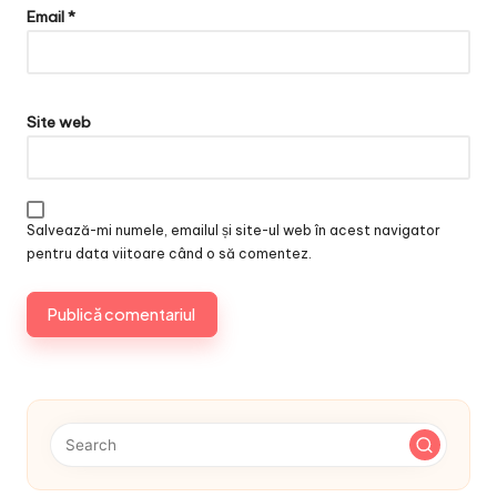
Email
*
Site web
Salvează-mi numele, emailul și site-ul web în acest navigator
pentru data viitoare când o să comentez.