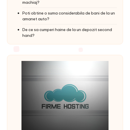
machiaj?
Poti obtine o suma considerabila de bani de la un
amanet auto?
De ce sa cumperi haine de la un depozit second
hand?