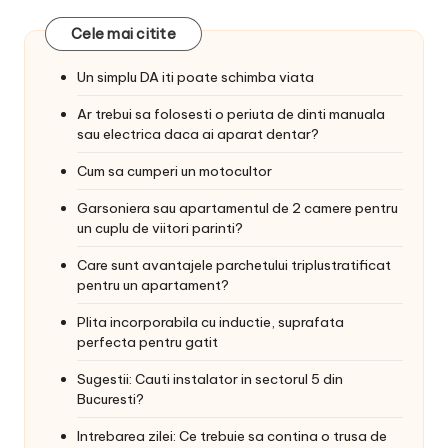
Cele mai citite
Un simplu DA iti poate schimba viata
Ar trebui sa folosesti o periuta de dinti manuala
sau electrica daca ai aparat dentar?
Cum sa cumperi un motocultor
Garsoniera sau apartamentul de 2 camere pentru
un cuplu de viitori parinti?
Care sunt avantajele parchetului triplustratificat
pentru un apartament?
Plita incorporabila cu inductie, suprafata
perfecta pentru gatit
Sugestii: Cauti instalator in sectorul 5 din
Bucuresti?
Intrebarea zilei: Ce trebuie sa contina o trusa de