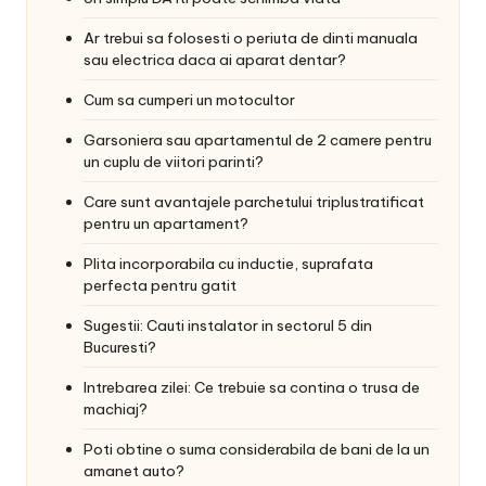
Ar trebui sa folosesti o periuta de dinti manuala
sau electrica daca ai aparat dentar?
Cum sa cumperi un motocultor
Garsoniera sau apartamentul de 2 camere pentru
un cuplu de viitori parinti?
Care sunt avantajele parchetului triplustratificat
pentru un apartament?
Plita incorporabila cu inductie, suprafata
perfecta pentru gatit
Sugestii: Cauti instalator in sectorul 5 din
Bucuresti?
Intrebarea zilei: Ce trebuie sa contina o trusa de
machiaj?
Poti obtine o suma considerabila de bani de la un
amanet auto?