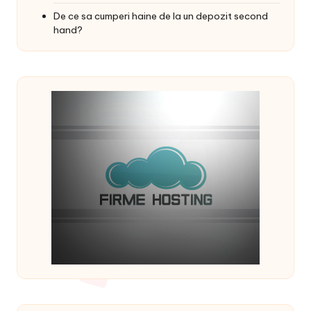
De ce sa cumperi haine de la un depozit second
hand?