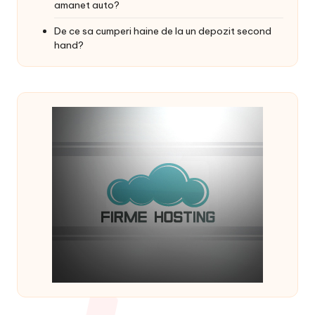
amanet auto?
De ce sa cumperi haine de la un depozit second
hand?