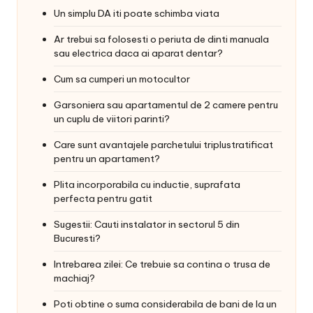
Un simplu DA iti poate schimba viata
Ar trebui sa folosesti o periuta de dinti manuala
sau electrica daca ai aparat dentar?
Cum sa cumperi un motocultor
Garsoniera sau apartamentul de 2 camere pentru
un cuplu de viitori parinti?
Care sunt avantajele parchetului triplustratificat
pentru un apartament?
Plita incorporabila cu inductie, suprafata
perfecta pentru gatit
Sugestii: Cauti instalator in sectorul 5 din
Bucuresti?
Intrebarea zilei: Ce trebuie sa contina o trusa de
machiaj?
Poti obtine o suma considerabila de bani de la un